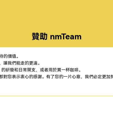
贊助 nmTeam
獨特的價值。
m，讓我們能走的更遠。
eam 的研發和日常開支，或者用於買一杯咖啡。
我們都對您表示衷心的感謝。有了您的一片心意，我們必定更加