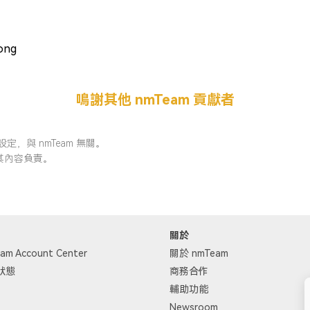
ong
鳴謝其他 nmTeam 貢獻者
定，與 nmTeam 無關。
對其內容負責。
關於
am Account Center
關於 nmTeam
狀態
商務合作
輔助功能
Newsroom