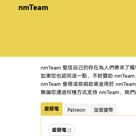
nmTeam
nmTeam 堅信自己的存在為人們帶來了
如果您也認同這一點，不妨贊助 nmTea
nmTeam 會將這些捐助資金用於 nmT
無論您通過何種方式支持 nmTeam，
愛發電
Patreon
加密貨幣
愛發電