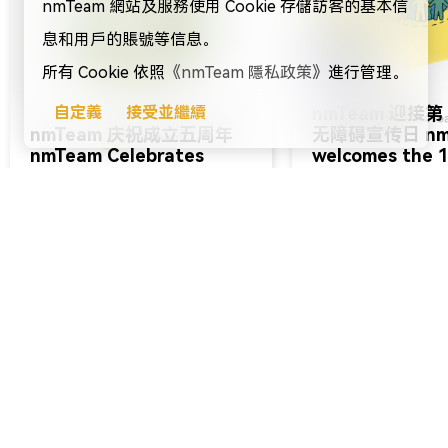
nmTeam 網站及服務使用 Cookie 存儲訪客的基本信
息和用戶的賬號等信息。
所有 Cookie 依照
《nmTeam 隱私政策》
進行管理。
nmTeam 迎接第
自定義
接受並繼續
nmTeam 庆祝成立五周年
无障碍宣传日 nmTeam
nmTeam Celebrates
welcomes the 
Fifth Anniversary
Global Accessib
Awareness Day
2026-06-14
2026-05-21
nmTeam Newsroom
更多官方資訊
關注我們的社群媒體和平台帳號，以
了解更多關於 nmTeam 的資訊。