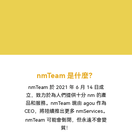
nmTeam 是什麼？
nmTeam 於 2021 年 6 月 14 日成
立，致力於為人們提供十分 nm 的產
品和服務。nmTeam 現由 agou 作為
CEO，將陸續推出更多 nmServices。
nmTeam 可能會倒閉，但永遠不會變
質！