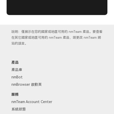
說明：僅展示在您的國家或地區可用的 nmTeam 產品。要查看
在其它國家或地區可用的 nmTeam 產品，請更改 nmTeam 網
站的語言。
產品
產品庫
nmBot
nmBrowser 啟動頁
服務
nmTeam Account Center
系統狀態