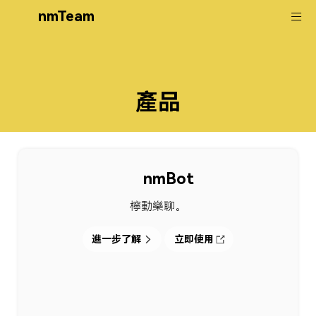
nmTeam
產品
nmBot
檸動樂聊。
進一步了解
立即使用