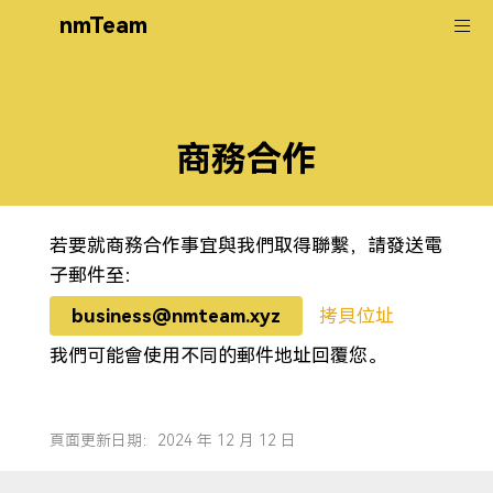
nmTeam
商務合作
若要就商務合作事宜與我們取得聯繫，請發送電
子郵件至：
business@nmteam.xyz
拷貝位址
我們可能會使用不同的郵件地址回覆您。
頁面更新日期：2024 年 12 月 12 日