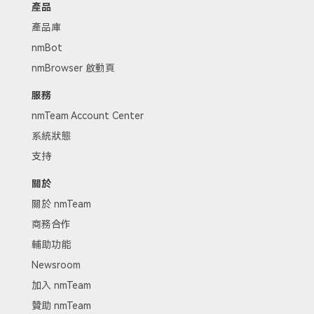
產品
產品庫
nmBot
nmBrowser 啟動頁
服務
nmTeam Account Center
系統狀態
支持
關於
關於 nmTeam
商務合作
輔助功能
Newsroom
加入 nmTeam
贊助 nmTeam