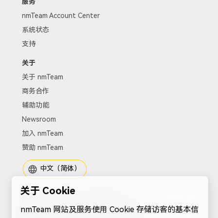
服务
nmTeam Account Center
系统状态
支持
关于
关于 nmTeam
商务合作
辅助功能
Newsroom
加入 nmTeam
赞助 nmTeam
中文（简体）
关于 Cookie
版权所有 nmTeam。保留所有权利。
nmTeam 网站及服务使用 Cookie 存储访客的基本信
服务协议
|
隐私政策
|
Cookies
|
站点地图