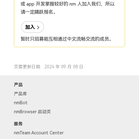
或 app 开发掌握较好的 nm 人加入我们，所以
请一定踊跃报名。
加入
暂时只招募能互相通过中文流畅交流的成员。
页面更新日期：2024 年 09 月 08 日
产品
产品库
nmBot
nmBrowser 启动页
服务
nmTeam Account Center