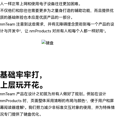
人一样正常上网和使用电子设备往往更加困难。
不仅他们和您往往需要更多为之量身打造的辅助功能，而且提供优
质的基础体验也本应是优质产品的一部分。
nmTeam 注意到这些需求，并将无障碍理念贯彻到每一个产品的设
计与开发中
，让 nmProducts 对所有人和每个人都一样好用
。
2
3
基础牢牢打
，
上层玩开花
。
nmTeam 产品在设计之初就为所有人做好了规划。例如在设计
nmProducts 时，页面整体采用清晰的布局与颜色
，便于用户和屏
4
幕阅读器理解
。我们努力减少非标准交互对象的使用，并为特殊情
5
况专门提供了键盘优化。