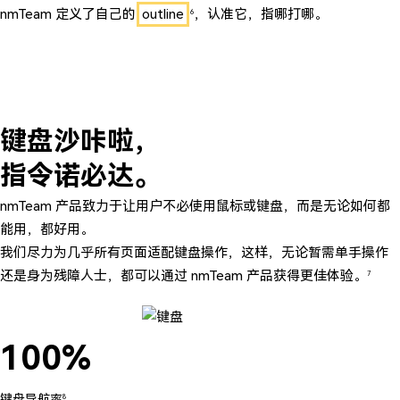
nmTeam 定义了自己的
outline
，认准它，指哪打哪。
6
键盘沙咔啦
，
指令诺必达
。
nmTeam 产品致力于让用户不必使用鼠标或键盘，而是无论如何都
能用，都好用。
我们尽力为几乎所有页面适配键盘操作，这样，无论暂需单手操作
还是身为残障人士，都可以通过 nmTeam 产品获得更佳体验。
7
100
%
键盘导航率
8