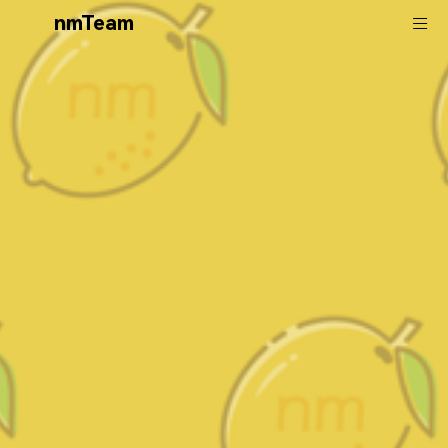
nmTeam