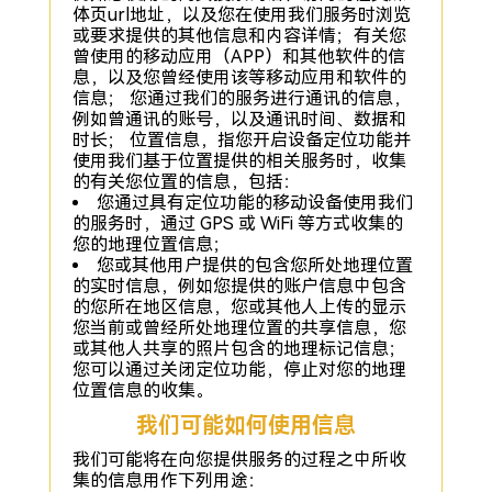
体页url地址，以及您在使用我们服务时浏览
或要求提供的其他信息和内容详情；有关您
曾使用的移动应用（APP）和其他软件的信
息，以及您曾经使用该等移动应用和软件的
信息； 您通过我们的服务进行通讯的信息，
例如曾通讯的账号，以及通讯时间、数据和
时长； 位置信息，指您开启设备定位功能并
使用我们基于位置提供的相关服务时，收集
的有关您位置的信息，包括：
您通过具有定位功能的移动设备使用我们
的服务时，通过 GPS 或 WiFi 等方式收集的
您的地理位置信息；
您或其他用户提供的包含您所处地理位置
的实时信息，例如您提供的账户信息中包含
的您所在地区信息，您或其他人上传的显示
您当前或曾经所处地理位置的共享信息，您
或其他人共享的照片包含的地理标记信息；
您可以通过关闭定位功能，停止对您的地理
位置信息的收集。
我们可能如何使用信息
我们可能将在向您提供服务的过程之中所收
集的信息用作下列用途：