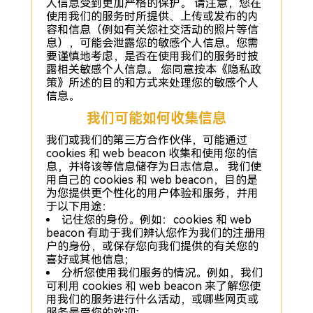
人信息受到更加严格的保护。 请注意，您在
使用我们的服务时所提供、上传或发布的内
容和信息（例如有关您社交活动的照片等信
息），可能会泄露您的敏感个人信息。您需
要谨慎地考虑，是否在使用我们的服务时披
露相关敏感个人信息。 您同意按本《隐私政
策》所述的目的和方式来处理您的敏感个人
信息。
我们可能如何收集信息
我们或我们的第三方合作伙伴，可能通过
cookies 和 web beacon 收集和使用您的信
息，并将该等信息储存为日志信息。 我们使
用自己的 cookies 和 web beacon，目的是
为您提供更个性化的用户体验和服务，并用
于以下用途：
记住您的身份。例如：cookies 和 web
beacon 有助于我们辨认您作为我们的注册用
户的身份，或保存您向我们提供的有关您的
喜好或其他信息；
分析您使用我们服务的情况。例如，我们
可利用 cookies 和 web beacon 来了解您使
用我们的服务进行什么活动，或哪些网页或
服务最受您的欢迎;