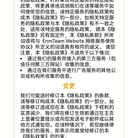
的隐私政策。针对某些特定服务的特定隐私
政策，将更具体地说明我们在该等服务中如
何使用您的信息。该特定服务的隐私政策构
成本《隐私政策》的一部分。如相关特定服
务的隐私政策与本《隐私政策》有不一致之
处，适用该特定服务的隐私政策。 除本《隐
私政策》另有规定外，本《隐私条款》所用
词语将与《nmTeam Website 网络服务使用
协议》所定义的词语具有相同的涵义。 请您
注意，本《隐私政策》不适用于以下情况：
通过我们的服务而接入的第三方服务（包
括任何第三方网站）收集的信息；
通过在我们服务中进行广告服务的其他公
司或机构所收集的信息。
变更
我们可能适时修订本《隐私政策》的条款，
该等修订构成本《隐私政策》的一部分。如
该等修订造成您在本《隐私政策》下权利的
实质减少，我们将在修订生效前通过在主页
上显著位置提示或向您发送电子邮件或以其
他方式通知您。在该种情况下，若您继续使
用我们的服务，即表示同意受经修订的本
《隐私政策》的约束。