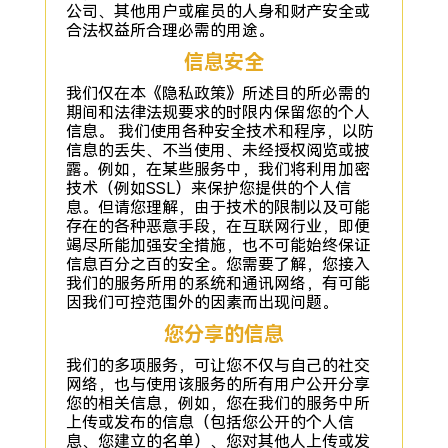
公司、其他用户或雇员的人身和财产安全或
合法权益所合理必需的用途。
信息安全
我们仅在本《隐私政策》所述目的所必需的
期间和法律法规要求的时限内保留您的个人
信息。 我们使用各种安全技术和程序，以防
信息的丢失、不当使用、未经授权阅览或披
露。例如，在某些服务中，我们将利用加密
技术（例如SSL）来保护您提供的个人信
息。但请您理解，由于技术的限制以及可能
存在的各种恶意手段，在互联网行业，即便
竭尽所能加强安全措施，也不可能始终保证
信息百分之百的安全。您需要了解，您接入
我们的服务所用的系统和通讯网络，有可能
因我们可控范围外的因素而出现问题。
您分享的信息
我们的多项服务，可让您不仅与自己的社交
网络，也与使用该服务的所有用户公开分享
您的相关信息，例如，您在我们的服务中所
上传或发布的信息（包括您公开的个人信
息、您建立的名单）、您对其他人上传或发