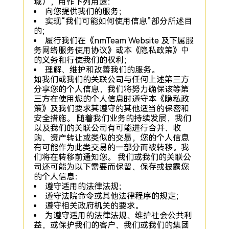
域），用作下列用途：
向您提供我们的服务；
实现“我们可能如何使用信息”部分所述目
的；
履行我们在《nmTeam Website 及下属服
务网络服务使用协议》或本《隐私政策》中
的义务和行使我们的权利；
理解、维护和改善我们的服务。
如我们或我们的关联公司与任何上述第三方
分享您的个人信息，我们将努力确保该等第
三方在使用您的个人信息时遵守本《隐私政
策》及我们要求其遵守的其他适当的保密和
安全措施。 随着我们业务的持续发展，我们
以及我们的关联公司有可能进行合并、收
购、资产转让或类似的交易，您的个人信息
有可能作为此类交易的一部分而被转移。我
们将在转移前通知您。 我们或我们的关联公
司还可能为以下需要而保留、保存或披露您
的个人信息：
遵守适用的法律法规；
遵守法院命令或其他法律程序的规定；
遵守相关政府机关的要求。
为遵守适用的法律法规、维护社会公共利
益，或保护我们的客户、我们或我们的集团