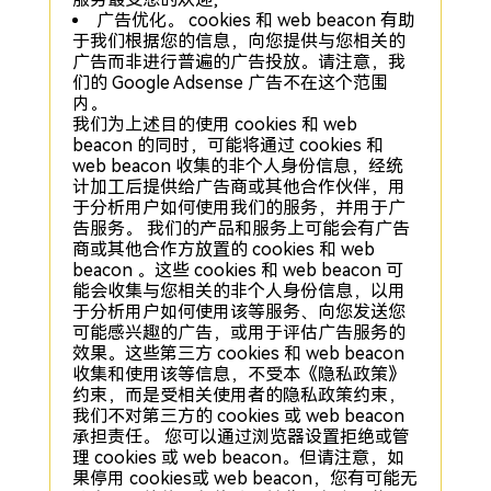
广告优化。 cookies 和 web beacon 有助
于我们根据您的信息，向您提供与您相关的
广告而非进行普遍的广告投放。请注意，我
们的 Google Adsense 广告不在这个范围
内。
我们为上述目的使用 cookies 和 web
beacon 的同时，可能将通过 cookies 和
web beacon 收集的非个人身份信息，经统
计加工后提供给广告商或其他合作伙伴，用
于分析用户如何使用我们的服务，并用于广
告服务。 我们的产品和服务上可能会有广告
商或其他合作方放置的 cookies 和 web
beacon 。这些 cookies 和 web beacon 可
能会收集与您相关的非个人身份信息，以用
于分析用户如何使用该等服务、向您发送您
可能感兴趣的广告，或用于评估广告服务的
效果。这些第三方 cookies 和 web beacon
收集和使用该等信息，不受本《隐私政策》
约束，而是受相关使用者的隐私政策约束，
我们不对第三方的 cookies 或 web beacon
承担责任。 您可以通过浏览器设置拒绝或管
理 cookies 或 web beacon。但请注意，如
果停用 cookies或 web beacon，您有可能无