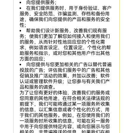
向您提供服务；
在我们提供服务时，用于身份验证、客户
服务、安全防范、诈骗监测、存档和备份用
途，确保我们向您提供的产品和服务的安全
性；
帮助我们设计新服务，改善我们现有服
务；使我们更加了解您如何接入和使用我们
的服务，从而针对性地回应您的个性化需
求，例如语言设定、 位置设定、个性化的帮
助服务和指示，或对您和其他用户作出其他
方面的回应；
向您提供与您更加相关的广告以替代普遍
投放的广告；评估我们服务中的广告和其他
促销及推广活动的效果，并加以改善；软件
认证或管理软件升级；让您参与有关我们产
品和服务的调查。
为了让您有更好的体验、改善我们的服务或
您同意的其他用途，在符合相关法律法规的
前提下，我们可能将通过某一项服务所收集
的信息，以汇集信息或者个性化的方式，用
于我们的其他服务。例如，在您使用我们的
一项服务时所收集的信息，可能在另一服务
中用于向您提供特定内容，或向您展示与您
相关的、非普遍推送的信息。如果我们在相