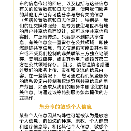
布的信息作出的回应，以及包括与这些信息
有关的位置数据和日志信息。使用我们服务
的其他用户也有可能分享与您有关的信息
（包括位置数据和日志信息）。特别是，我
们的社交媒体服务，是专为使您与世界各地
的用户共享信息而设计，您可以使共享信息
实时、广泛地传递。只要您不删除共享信
息，有关信息会一直留存在公共领域；即使
您删除共享信息，有关信息仍可能由其他用
户或不受我们控制的非关联第三方独立地缓
存、复制或储存，或由其他用户或该等第三
方在公共领域保存。 因此，请您谨慎考虑通
过我们的服务上传、发布和交流的信息内
容。在一些情况下，您可通过我们某些服务
的隐私设定来控制有权浏览您共享信息的用
户范围。如要求从我们的服务中删除您的相
关信息，请通过该等特别服务条款提供的方
式操作。
您分享的敏感个人信息
某些个人信息因其特殊性可能被认为是敏感
个人信息，例如您的种族、宗教、个人健康
和医疗信息等。相比其他个人信息，敏感个