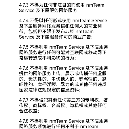
4.7.3 不得为任何非法目的而使用 nmTeam
Service 及下属服务网络服务；
4.7.4 不得以任何形式使用 nmTeam Service
及下属服务网络服务侵犯任何人的商业利
益，包括但不限于发布非经 nmTeam
Service 及下属服务许可的商业广告；
4.7.5 不得利用 nmTeam Service 及下属服务
网络服务进行任何可能对互联网或移动网正
常运转造成不利影响的行为；
4.7.6 不得利用 nmTeam Service 及下属服务
提供的网络服务上传、展示或传播任何虚假
的、骚扰性的、中伤他人的、辱骂性的、恐
吓性的、庸俗淫秽、暴力的或其他任何违反
国家法律法规规定的信息资料；
4.7.7 不得侵犯其他任何第三方的专利权、著
作权、商标权、名誉权、隐私权或其他任何
合法权益；
4.7.8 不得利用 nmTeam Service 及下属服务
网络服务系统进行任何不利于 nmTeam