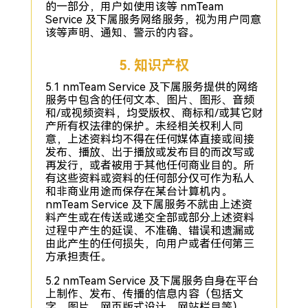
的一部分，用户如使用该等 nmTeam
Service 及下属服务网络服务，视为用户同意
该等声明、通知、警示的内容。
5. 知识产权
5.1 nmTeam Service 及下属服务提供的网络
服务中包含的任何文本、图片、图形、音频
和/或视频资料，均受版权、商标和/或其它财
产所有权法律的保护。未经相关权利人同
意，上述资料均不得在任何媒体直接或间接
发布、播放、出于播放或发布目的而改写或
再发行，或者被用于其他任何商业目的。所
有这些资料或资料的任何部分仅可作为私人
和非商业用途而保存在某台计算机内。
nmTeam Service 及下属服务不就由上述资
料产生或在传送或递交全部或部分上述资料
过程中产生的延误、不准确、错误和遗漏或
由此产生的任何损失，向用户或者任何第三
方承担责任。
5.2 nmTeam Service 及下属服务自身在平台
上制作、发布、传播的信息内容（包括文
字、图片、网页版式设计、网站栏目等），