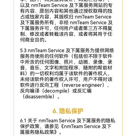
以及 nmTeam Service 及下属服务网站的专
有内容、原创内容和其他通过授权取得的独
占或独家内容，其版权归 nmTeam Service
及下属服务所有，非经 nmTeam Service 及
下属服务许可，任何用户或者第三方不得复
制、修改或者转载该内容，或者将其用于任
何商业目的。
5.3 nmTeam Service 及下属服务为提供网络
服务而使用的任何软件（包括但不限于软件
中所含的任何图像、照片、动画、录像、录
音、音乐、文字和附加程序、随附的帮助材
料）的一切权利均属于该软件的著作权人，
未经该软件的著作权人许可，用户不得对该
软件进行反向工程（reverse engineer）、
反向编译（decompile）或反汇编
（disassemble）。
6. 隐私保护
6.1 关于 nmTeam Service 及下属服务的隐私
保护政策，请参见《nmTeam Service 及下
属服务隐私政策》。