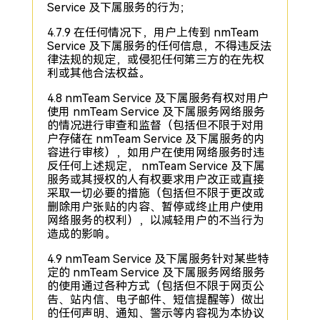
Service 及下属服务的行为；
4.7.9 在任何情况下，用户上传到 nmTeam
Service 及下属服务的任何信息，不得违反法
律法规的规定，或侵犯任何第三方的在先权
利或其他合法权益。
4.8 nmTeam Service 及下属服务有权对用户
使用 nmTeam Service 及下属服务网络服务
的情况进行审查和监督（包括但不限于对用
户存储在 nmTeam Service 及下属服务的内
容进行审核），如用户在使用网络服务时违
反任何上述规定， nmTeam Service 及下属
服务或其授权的人有权要求用户改正或直接
采取一切必要的措施（包括但不限于更改或
删除用户张贴的内容、暂停或终止用户使用
网络服务的权利），以减轻用户的不当行为
造成的影响。
4.9 nmTeam Service 及下属服务针对某些特
定的 nmTeam Service 及下属服务网络服务
的使用通过各种方式（包括但不限于网页公
告、站内信、电子邮件、短信提醒等）做出
的任何声明、通知、警示等内容视为本协议