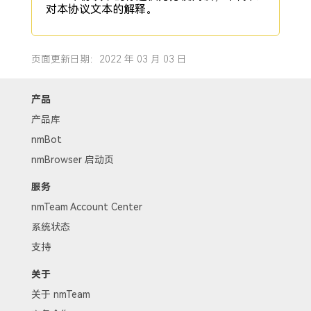
对本协议文本的解释。
页面更新日期：2022 年 03 月 03 日
产品
产品库
nmBot
nmBrowser 启动页
服务
nmTeam Account Center
系统状态
支持
关于
关于 nmTeam