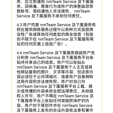
用，应立即通知 nmTeam Service 及下属服
务。因病毒、黑客行为或用户的保管疏忽导
致帐号、密码遭他人非法使用， nmTeam
Service 及下属服务不承担任何责任。
4.3 用户同意 nmTeam Service 及下属服务有
权在提供网络服务过程中以各种方式投放商
业性广告或其他任何类型的商业信息（包括
但不限于在 nmTeam Service 及下属服务网
站的任何页面上投放广告）。
4.4 nmTeam Service 及下属服务鼓励用户充
分利用 nmTeam Service 及下属服务平台张
贴并共享自己的信息。用户可以张贴从
nmTeam Service 及下属服务个人主页或其
他网站复制的图片、文字等内容，但这些内
容必须位于公共领域内，或者用户自身拥有
这些内容的合法使用权。用户对自己向
nmTeam Service 及下属服务平台上载、展
示或传播的内容承担全部法律责任。未经版
权人许可，用户不得在 nmTeam Service 及
下属服务平台上张贴任何受版权保护的内
容。用户对于其创作并在 nmTeam Service
及下属服务上发布的合法内容依法享有著作