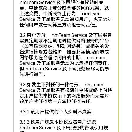
nmTeam Service 及下属服务有权随时变
更、中断或终止部分或全部的网络服务，就
上述变更、中断或终止行为， nmTeam
Service 及下属服务无需通知用户，也无需对
任何用户或任何第三方承担任何责任。
3.2 用户理解， nmTeam Service 及下属服务
需要定期或不定期地对提供网络服务的平台
（如互联网网站、移动网络等）或相关的设
备进行检修或者维护，如因此类情况而造成
网络服务在合理时间内的中断， nmTeam
Service 及下属服务无需为此承担任何责任，
但 nmTeam Service 及下属服务应尽可能事
先进行通告。
3.3 如发生下列任何一种情形， nmTeam
Service 及下属服务有权随时中断或终止向特
定用户提供本协议项下的网络服务而无需对
该用户或任何第三方承担任何责任：
3.3.1 该用户提供的个人资料不真实；
3.3.2 该用户违反本协议或者用户违反
nmTeam Service 及下属服务的各项使用规