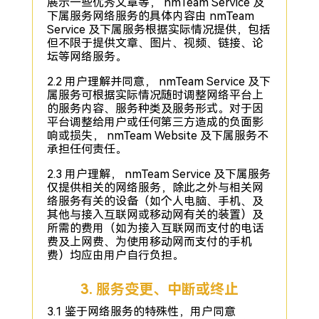
展示一些优秀文章等， nmTeam Service 及
下属服务网络服务的具体内容由 nmTeam
Service 及下属服务根据实际情况提供，包括
但不限于提供文章、图片、视频、链接、论
坛等网络服务。
2.2 用户理解并同意， nmTeam Service 及下
属服务可根据实际情况随时调整网络平台上
的服务内容、服务种类及服务形式。对于因
平台调整给用户或任何第三方造成的负面影
响或损失， nmTeam Website 及下属服务不
承担任何责任。
2.3 用户理解， nmTeam Service 及下属服务
仅提供相关的网络服务，除此之外与相关网
络服务有关的设备（如个人电脑、手机、及
其他与接入互联网或移动网有关的装置）及
所需的费用（如为接入互联网而支付的电话
费及上网费、为使用移动网而支付的手机
费）均应由用户自行负担。
3. 服务变更、中断或终止
3.1 鉴于网络服务的特殊性，用户同意