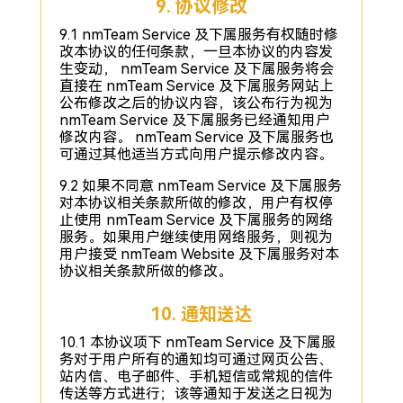
9. 协议修改
9.1 nmTeam Service 及下属服务有权随时修
改本协议的任何条款，一旦本协议的内容发
生变动， nmTeam Service 及下属服务将会
直接在 nmTeam Service 及下属服务网站上
公布修改之后的协议内容，该公布行为视为
nmTeam Service 及下属服务已经通知用户
修改内容。 nmTeam Service 及下属服务也
可通过其他适当方式向用户提示修改内容。
9.2 如果不同意 nmTeam Service 及下属服务
对本协议相关条款所做的修改，用户有权停
止使用 nmTeam Service 及下属服务的网络
服务。如果用户继续使用网络服务，则视为
用户接受 nmTeam Website 及下属服务对本
协议相关条款所做的修改。
10. 通知送达
10.1 本协议项下 nmTeam Service 及下属服
务对于用户所有的通知均可通过网页公告、
站内信、电子邮件、手机短信或常规的信件
传送等方式进行；该等通知于发送之日视为