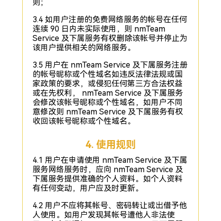
则；
3.4 如用户注册的免费网络服务的帐号在任何
连续 90 日内未实际使用，则 nmTeam
Service 及下属服务有权删除该帐号并停止为
该用户提供相关的网络服务。
3.5 用户在 nmTeam Service 及下属服务注册
的帐号昵称或个性域名如违反法律法规或国
家政策的要求，或侵犯任何第三方合法权益
或在先权利， nmTeam Service 及下属服务
会修改该帐号昵称或个性域名，如用户不同
意修改则 nmTeam Service 及下属服务有权
收回该帐号昵称或个性域名。
4. 使用规则
4.1 用户在申请使用 nmTeam Service 及下属
服务网络服务时，应向 nmTeam Service 及
下属服务提供准确的个人资料。如个人资料
有任何变动，用户应及时更新。
4.2 用户不应将其帐号、密码转让或出借予他
人使用。如用户发现其帐号遭他人非法使