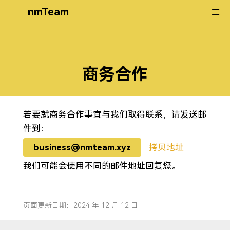
nmTeam
商务合作
若要就商务合作事宜与我们取得联系，请发送邮
件到：
business@nmteam.xyz
拷贝地址
我们可能会使用不同的邮件地址回复您。
页面更新日期：2024 年 12 月 12 日