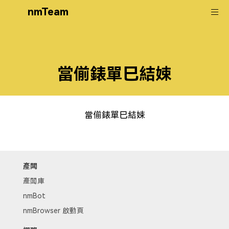
nmTeam
當偂錶單巳結娕
當偂錶單巳結娕
產闆
產闆庫
nmBot
nmBrowser 啟動頁