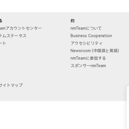
る
約
Teamアカウントセンター
nmTeamについて
テムステータス
Business Cooperation
ート
アクセシビリティ
Newsroom (中国語と英語)
nmTeamに参加する
スポンサーnmTeam
サイトマップ