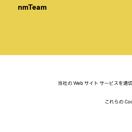
nmTeam
当社の Web サイト サービスを適切
これらの C