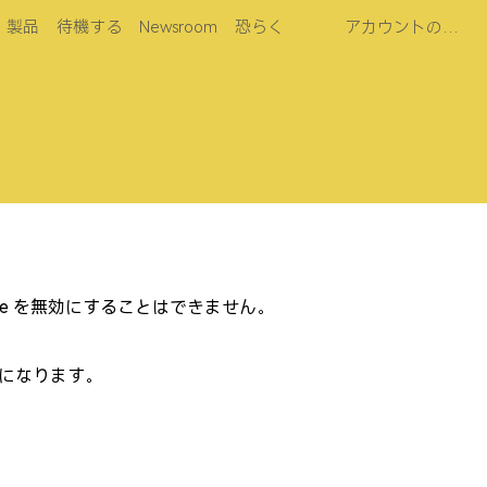
製品
待機する
Newsroom
恐らく
アカウントの管理
okie を無効にすることはできません。
うになります。