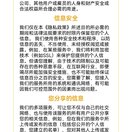
公司、其他用户或雇员的人身和财产安全或
合法权益所合理必需的用途。
信息安全
我们仅在本《隐私政策》所述目的所必需的
期间和法律法规要求的时限内保留您的个人
信息。 我们使用各种安全技术和程序，以防
信息的丢失、不当使用、未经授权阅览或披
露。例如，在某些服务中，我们将利用加密
技术（例如SSL）来保护您提供的个人信
息。但请您理解，由于技术的限制以及可能
存在的各种恶意手段，在互联网行业，即便
竭尽所能加强安全措施，也不可能始终保证
信息百分之百的安全。您需要了解，您接入
我们的服务所用的系统和通讯网络，有可能
因我们可控范围外的因素而出现问题。
您分享的信息
我们的多项服务，可让您不仅与自己的社交
网络，也与使用该服务的所有用户公开分享
您的相关信息，例如，您在我们的服务中所
上传或发布的信息（包括您公开的个人信
息、您建立的名单）、您对其他人上传或发