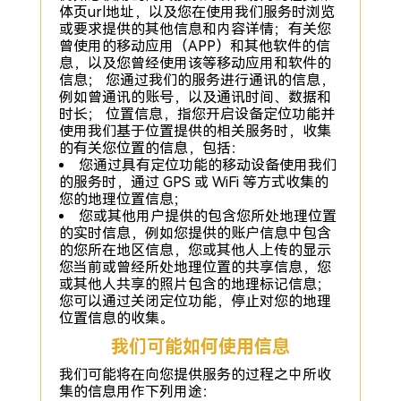
体页url地址，以及您在使用我们服务时浏览
或要求提供的其他信息和内容详情；有关您
曾使用的移动应用（APP）和其他软件的信
息，以及您曾经使用该等移动应用和软件的
信息； 您通过我们的服务进行通讯的信息，
例如曾通讯的账号，以及通讯时间、数据和
时长； 位置信息，指您开启设备定位功能并
使用我们基于位置提供的相关服务时，收集
的有关您位置的信息，包括：
您通过具有定位功能的移动设备使用我们
的服务时，通过 GPS 或 WiFi 等方式收集的
您的地理位置信息；
您或其他用户提供的包含您所处地理位置
的实时信息，例如您提供的账户信息中包含
的您所在地区信息，您或其他人上传的显示
您当前或曾经所处地理位置的共享信息，您
或其他人共享的照片包含的地理标记信息；
您可以通过关闭定位功能，停止对您的地理
位置信息的收集。
我们可能如何使用信息
我们可能将在向您提供服务的过程之中所收
集的信息用作下列用途：