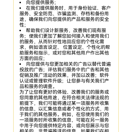
向您提供服务；
在我们提供服务时，用于身份验证、客户
服务、安全防范、诈骗监测、存档和备份用
途，确保我们向您提供的产品和服务的安全
性；
帮助我们设计新服务，改善我们现有服
务；使我们更加了解您如何接入和使用我们
的服务，从而针对性地回应您的个性化需
求，例如语言设定、 位置设定、个性化的帮
助服务和指示，或对您和其他用户作出其他
方面的回应；
向您提供与您更加相关的广告以替代普遍
投放的广告；评估我们服务中的广告和其他
促销及推广活动的效果，并加以改善；软件
认证或管理软件升级；让您参与有关我们产
品和服务的调查。
为了让您有更好的体验、改善我们的服务或
您同意的其他用途，在符合相关法律法规的
前提下，我们可能将通过某一项服务所收集
的信息，以汇集信息或者个性化的方式，用
于我们的其他服务。例如，在您使用我们的
一项服务时所收集的信息，可能在另一服务
中用于向您提供特定内容，或向您展示与您
相关的、非普遍推送的信息。如果我们在相