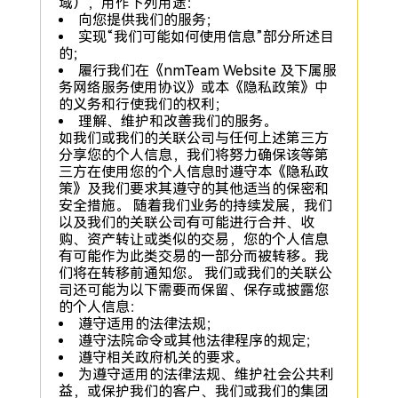
域），用作下列用途：
向您提供我们的服务；
实现“我们可能如何使用信息”部分所述目
的；
履行我们在《nmTeam Website 及下属服
务网络服务使用协议》或本《隐私政策》中
的义务和行使我们的权利；
理解、维护和改善我们的服务。
如我们或我们的关联公司与任何上述第三方
分享您的个人信息，我们将努力确保该等第
三方在使用您的个人信息时遵守本《隐私政
策》及我们要求其遵守的其他适当的保密和
安全措施。 随着我们业务的持续发展，我们
以及我们的关联公司有可能进行合并、收
购、资产转让或类似的交易，您的个人信息
有可能作为此类交易的一部分而被转移。我
们将在转移前通知您。 我们或我们的关联公
司还可能为以下需要而保留、保存或披露您
的个人信息：
遵守适用的法律法规；
遵守法院命令或其他法律程序的规定；
遵守相关政府机关的要求。
为遵守适用的法律法规、维护社会公共利
益，或保护我们的客户、我们或我们的集团