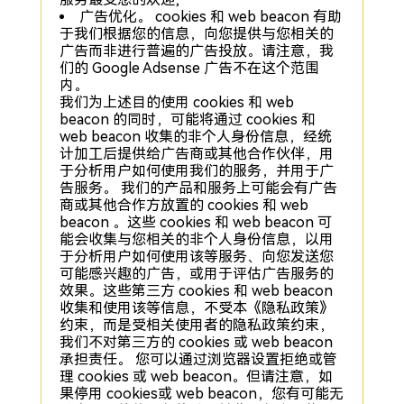
广告优化。 cookies 和 web beacon 有助
于我们根据您的信息，向您提供与您相关的
广告而非进行普遍的广告投放。请注意，我
们的 Google Adsense 广告不在这个范围
内。
我们为上述目的使用 cookies 和 web
beacon 的同时，可能将通过 cookies 和
web beacon 收集的非个人身份信息，经统
计加工后提供给广告商或其他合作伙伴，用
于分析用户如何使用我们的服务，并用于广
告服务。 我们的产品和服务上可能会有广告
商或其他合作方放置的 cookies 和 web
beacon 。这些 cookies 和 web beacon 可
能会收集与您相关的非个人身份信息，以用
于分析用户如何使用该等服务、向您发送您
可能感兴趣的广告，或用于评估广告服务的
效果。这些第三方 cookies 和 web beacon
收集和使用该等信息，不受本《隐私政策》
约束，而是受相关使用者的隐私政策约束，
我们不对第三方的 cookies 或 web beacon
承担责任。 您可以通过浏览器设置拒绝或管
理 cookies 或 web beacon。但请注意，如
果停用 cookies或 web beacon，您有可能无