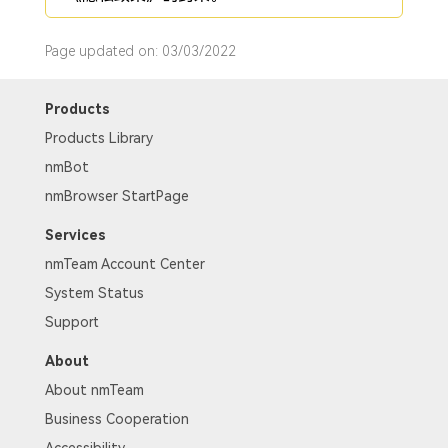
Page updated on: 03/03/2022
Products
Products Library
nmBot
nmBrowser StartPage
Services
nmTeam Account Center
System Status
Support
About
About nmTeam
Business Cooperation