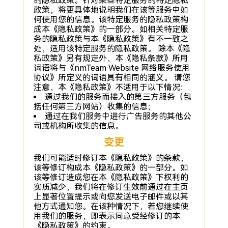
的隐私政策。针对某些特定服务的特定隐私
政策，将更具体地说明我们在该等服务中如
何使用您的信息。该特定服务的隐私政策构
成本《隐私政策》的一部分。如相关特定服
务的隐私政策与本《隐私政策》有不一致之
处，适用该特定服务的隐私政策。 除本《隐
私政策》另有规定外，本《隐私条款》所用
词语将与《nmTeam Website 网络服务使用
协议》所定义的词语具有相同的涵义。 请您
注意，本《隐私政策》不适用于以下情况：
通过我们的服务而接入的第三方服务（包
括任何第三方网站）收集的信息；
通过在我们服务中进行广告服务的其他公
司或机构所收集的信息。
变更
我们可能适时修订本《隐私政策》的条款，
该等修订构成本《隐私政策》的一部分。如
该等修订造成您在本《隐私政策》下权利的
实质减少，我们将在修订生效前通过在主页
上显著位置提示或向您发送电子邮件或以其
他方式通知您。在该种情况下，若您继续使
用我们的服务，即表示同意受经修订的本
《隐私政策》的约束。