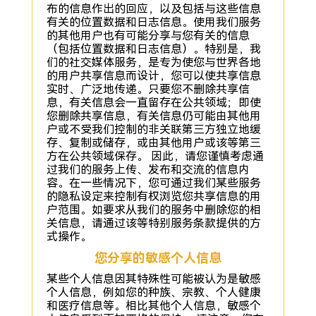
布的信息作出的回应，以及包括与这些信息
有关的位置数据和日志信息。使用我们服务
的其他用户也有可能分享与您有关的信息
（包括位置数据和日志信息）。特别是，我
们的社交媒体服务，是专为使您与世界各地
的用户共享信息而设计，您可以使共享信息
实时、广泛地传递。只要您不删除共享信
息，有关信息会一直留存在公共领域；即使
您删除共享信息，有关信息仍可能由其他用
户或不受我们控制的非关联第三方独立地缓
存、复制或储存，或由其他用户或该等第三
方在公共领域保存。 因此，请您谨慎考虑通
过我们的服务上传、发布和交流的信息内
容。在一些情况下，您可通过我们某些服务
的隐私设定来控制有权浏览您共享信息的用
户范围。如要求从我们的服务中删除您的相
关信息，请通过该等特别服务条款提供的方
式操作。
您分享的敏感个人信息
某些个人信息因其特殊性可能被认为是敏感
个人信息，例如您的种族、宗教、个人健康
和医疗信息等。相比其他个人信息，敏感个