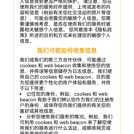
人信息受到更加严格的保护。 请注意，您在
使用我们的服务时所提供、上传或发布的内
容和信息（例如有关您社交活动的照片等信
息），可能会泄露您的敏感个人信息。您需
要谨慎地考虑，是否在使用我们的服务时披
露相关敏感个人信息。 您同意按本《隐私政
策》所述的目的和方式来处理您的敏感个人
信息。
我们可能如何收集信息
我们或我们的第三方合作伙伴，可能通过
cookies 和 web beacon 收集和使用您的信
息，并将该等信息储存为日志信息。 我们使
用自己的 cookies 和 web beacon，目的是
为您提供更个性化的用户体验和服务，并用
于以下用途：
记住您的身份。例如：cookies 和 web
beacon 有助于我们辨认您作为我们的注册用
户的身份，或保存您向我们提供的有关您的
喜好或其他信息；
分析您使用我们服务的情况。例如，我们
可利用 cookies 和 web beacon 来了解您使
用我们的服务进行什么活动，或哪些网页或
服务最受您的欢迎;