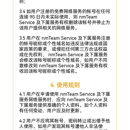
则；
3.4 如用户注册的免费网络服务的帐号在任何
连续 90 日内未实际使用，则 nmTeam
Service 及下属服务有权删除该帐号并停止为
该用户提供相关的网络服务。
3.5 用户在 nmTeam Service 及下属服务注册
的帐号昵称或个性域名如违反法律法规或国
家政策的要求，或侵犯任何第三方合法权益
或在先权利， nmTeam Service 及下属服务
会修改该帐号昵称或个性域名，如用户不同
意修改则 nmTeam Service 及下属服务有权
收回该帐号昵称或个性域名。
4. 使用规则
4.1 用户在申请使用 nmTeam Service 及下属
服务网络服务时，应向 nmTeam Service 及
下属服务提供准确的个人资料。如个人资料
有任何变动，用户应及时更新。
4.2 用户不应将其帐号、密码转让或出借予他
人使用。如用户发现其帐号遭他人非法使