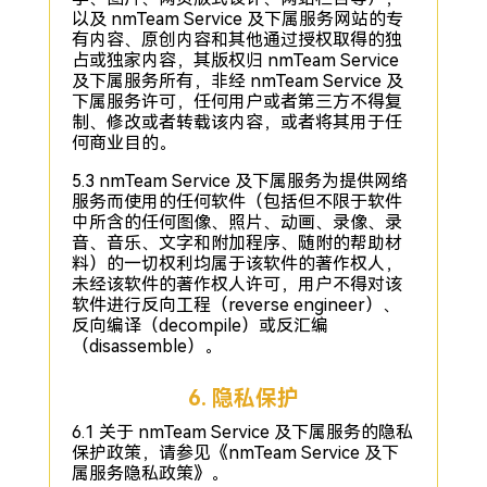
以及 nmTeam Service 及下属服务网站的专
有内容、原创内容和其他通过授权取得的独
占或独家内容，其版权归 nmTeam Service
及下属服务所有，非经 nmTeam Service 及
下属服务许可，任何用户或者第三方不得复
制、修改或者转载该内容，或者将其用于任
何商业目的。
5.3 nmTeam Service 及下属服务为提供网络
服务而使用的任何软件（包括但不限于软件
中所含的任何图像、照片、动画、录像、录
音、音乐、文字和附加程序、随附的帮助材
料）的一切权利均属于该软件的著作权人，
未经该软件的著作权人许可，用户不得对该
软件进行反向工程（reverse engineer）、
反向编译（decompile）或反汇编
（disassemble）。
6. 隐私保护
6.1 关于 nmTeam Service 及下属服务的隐私
保护政策，请参见《nmTeam Service 及下
属服务隐私政策》。