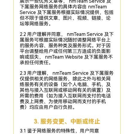
展示一些优秀文章等， nmTeam Service 及
下属服务网络服务的具体内容由 nmTeam
Service 及下属服务根据实际情况提供，包括
但不限于提供文章、图片、视频、链接、论
坛等网络服务。
2.2 用户理解并同意， nmTeam Service 及下
属服务可根据实际情况随时调整网络平台上
的服务内容、服务种类及服务形式。对于因
平台调整给用户或任何第三方造成的负面影
响或损失， nmTeam Website 及下属服务不
承担任何责任。
2.3 用户理解， nmTeam Service 及下属服务
仅提供相关的网络服务，除此之外与相关网
络服务有关的设备（如个人电脑、手机、及
其他与接入互联网或移动网有关的装置）及
所需的费用（如为接入互联网而支付的电话
费及上网费、为使用移动网而支付的手机
费）均应由用户自行负担。
3. 服务变更、中断或终止
3.1 鉴于网络服务的特殊性，用户同意