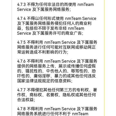
4.7.3 不得为任何非法目的而使用 nmTeam
Service 及下属服务网络服务；
4.7.4 不得以任何形式使用 nmTeam Service
及下属服务网络服务侵犯任何人的商业利
益，包括但不限于发布非经 nmTeam
Service 及下属服务许可的商业广告；
4.7.5 不得利用 nmTeam Service 及下属服务
网络服务进行任何可能对互联网或移动网正
常运转造成不利影响的行为；
4.7.6 不得利用 nmTeam Service 及下属服务
提供的网络服务上传、展示或传播任何虚假
的、骚扰性的、中伤他人的、辱骂性的、恐
吓性的、庸俗淫秽、暴力的或其他任何违反
国家法律法规规定的信息资料；
4.7.7 不得侵犯其他任何第三方的专利权、著
作权、商标权、名誉权、隐私权或其他任何
合法权益；
4.7.8 不得利用 nmTeam Service 及下属服务
网络服务系统进行任何不利于 nmTeam