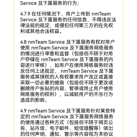
Service 及下属服务的行为；
4.7.9 在任何情况下，用户上传到 nmTeam
Service 及下属服务的任何信息，不得违反法
律法规的规定，或侵犯任何第三方的在先权
利或其他合法权益。
4.8 nmTeam Service 及下属服务有权对用户
使用 nmTeam Service 及下属服务网络服务
的情况进行审查和监督（包括但不限于对用
户存储在 nmTeam Service 及下属服务的内
容进行审核），如用户在使用网络服务时违
反任何上述规定， nmTeam Service 及下属
服务或其授权的人有权要求用户改正或直接
采取一切必要的措施（包括但不限于更改或
删除用户张贴的内容、暂停或终止用户使用
网络服务的权利），以减轻用户的不当行为
造成的影响。
4.9 nmTeam Service 及下属服务针对某些特
定的 nmTeam Service 及下属服务网络服务
的使用通过各种方式（包括但不限于网页公
告、站内信、电子邮件、短信提醒等）做出
的任何声明、通知、警示等内容视为本协议