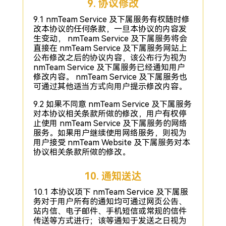
9. 协议修改
9.1 nmTeam Service 及下属服务有权随时修
改本协议的任何条款，一旦本协议的内容发
生变动， nmTeam Service 及下属服务将会
直接在 nmTeam Service 及下属服务网站上
公布修改之后的协议内容，该公布行为视为
nmTeam Service 及下属服务已经通知用户
修改内容。 nmTeam Service 及下属服务也
可通过其他适当方式向用户提示修改内容。
9.2 如果不同意 nmTeam Service 及下属服务
对本协议相关条款所做的修改，用户有权停
止使用 nmTeam Service 及下属服务的网络
服务。如果用户继续使用网络服务，则视为
用户接受 nmTeam Website 及下属服务对本
协议相关条款所做的修改。
10. 通知送达
10.1 本协议项下 nmTeam Service 及下属服
务对于用户所有的通知均可通过网页公告、
站内信、电子邮件、手机短信或常规的信件
传送等方式进行；该等通知于发送之日视为