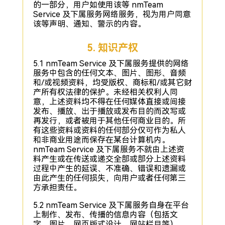
的一部分，用户如使用该等 nmTeam
Service 及下属服务网络服务，视为用户同意
该等声明、通知、警示的内容。
5. 知识产权
5.1 nmTeam Service 及下属服务提供的网络
服务中包含的任何文本、图片、图形、音频
和/或视频资料，均受版权、商标和/或其它财
产所有权法律的保护。未经相关权利人同
意，上述资料均不得在任何媒体直接或间接
发布、播放、出于播放或发布目的而改写或
再发行，或者被用于其他任何商业目的。所
有这些资料或资料的任何部分仅可作为私人
和非商业用途而保存在某台计算机内。
nmTeam Service 及下属服务不就由上述资
料产生或在传送或递交全部或部分上述资料
过程中产生的延误、不准确、错误和遗漏或
由此产生的任何损失，向用户或者任何第三
方承担责任。
5.2 nmTeam Service 及下属服务自身在平台
上制作、发布、传播的信息内容（包括文
字、图片、网页版式设计、网站栏目等），