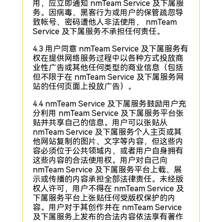
用，应立即通知 nmTeam Service 及下属服
务。因病毒、黑客行为或用户的保管疏忽导
致帐号、密码遭他人非法使用， nmTeam
Service 及下属服务不承担任何责任。
4.3 用户同意 nmTeam Service 及下属服务有
权在提供网络服务过程中以各种方式投放商
业性广告或其他任何类型的商业信息（包括
但不限于在 nmTeam Service 及下属服务网
站的任何页面上投放广告）。
4.4 nmTeam Service 及下属服务鼓励用户充
分利用 nmTeam Service 及下属服务平台张
贴并共享自己的信息。用户可以张贴从
nmTeam Service 及下属服务个人主页或其
他网站复制的图片、文字等内容，但这些内
容必须位于公共领域内，或者用户自身拥有
这些内容的合法使用权。用户对自己向
nmTeam Service 及下属服务平台上载、展
示或传播的内容承担全部法律责任。未经版
权人许可，用户不得在 nmTeam Service 及
下属服务平台上张贴任何受版权保护的内
容。用户对于其创作并在 nmTeam Service
及下属服务上发布的合法内容依法享有著作