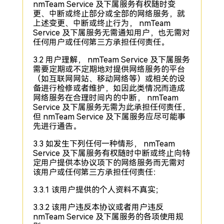
nmTeam Service 及下属服务有权随时变
更、中断或终止部分或全部的网络服务，就
上述变更、中断或终止行为， nmTeam
Service 及下属服务无需通知用户，也无需对
任何用户或任何第三方承担任何责任。
3.2 用户理解， nmTeam Service 及下属服务
需要定期或不定期地对提供网络服务的平台
（如互联网网站、移动网络等）或相关的设
备进行检修或者维护，如因此类情况而造成
网络服务在合理时间内的中断， nmTeam
Service 及下属服务无需为此承担任何责任，
但 nmTeam Service 及下属服务应尽可能事
先进行通告。
3.3 如发生下列任何一种情形， nmTeam
Service 及下属服务有权随时中断或终止向特
定用户提供本协议项下的网络服务而无需对
该用户或任何第三方承担任何责任：
3.3.1 该用户提供的个人资料不真实；
3.3.2 该用户违反本协议或者用户违反
nmTeam Service 及下属服务的各项使用规